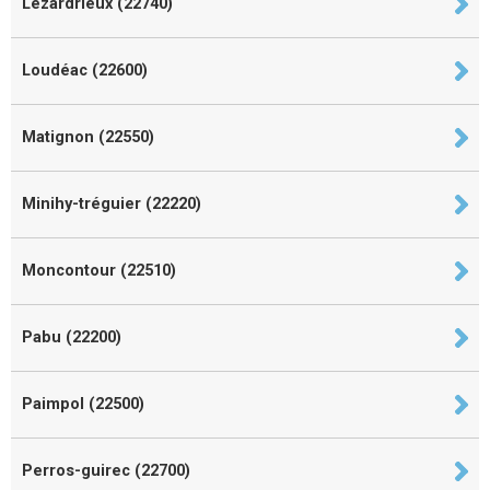
Lézardrieux (22740)
Loudéac (22600)
Matignon (22550)
Minihy-tréguier (22220)
Moncontour (22510)
Pabu (22200)
Paimpol (22500)
Perros-guirec (22700)