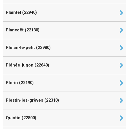
Plaintel (22940)
Plancoët (22130)
Plélan-le-petit (22980)
Plénée-jugon (22640)
Plérin (22190)
Plestin-les-grèves (22310)
Quintin (22800)