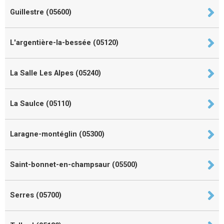
Guillestre (05600)
L'argentière-la-bessée (05120)
La Salle Les Alpes (05240)
La Saulce (05110)
Laragne-montéglin (05300)
Saint-bonnet-en-champsaur (05500)
Serres (05700)