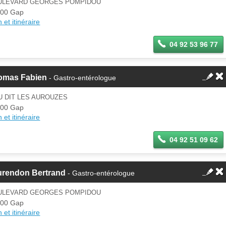
ULEVARD GEORGES POMPIDOU
000 Gap
 et itinéraire
04 92 53 96 77
omas Fabien
- Gastro-entérologue
U DIT LES AUROUZES
000 Gap
 et itinéraire
04 92 51 09 62
urendon Bertrand
- Gastro-entérologue
ULEVARD GEORGES POMPIDOU
000 Gap
 et itinéraire