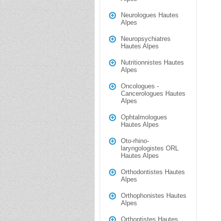
Neurologues Hautes
Alpes
Neuropsychiatres
Hautes Alpes
Nutritionnistes Hautes
Alpes
Oncologues -
Cancerologues Hautes
Alpes
Ophtalmologues
Hautes Alpes
Oto-rhino-
laryngologistes ORL
Hautes Alpes
Orthodontistes Hautes
Alpes
Orthophonistes Hautes
Alpes
Orthoptistes Hautes