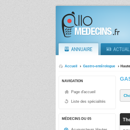
ANNUAIRE
ACTUAL
Accueil
Gastro-entérologue
Haute
GA
NAVIGATION
Page d'accueil
Liste des spécialités
MÉDECINS DU 05
Th
Acupuncteurs Hautes