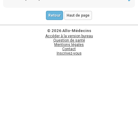
Retour
Haut de page
© 2026 Allo-Médecins
Accéder à la version bureau
Question de santé
Mentions légales
Contact
Inscrivez-vous