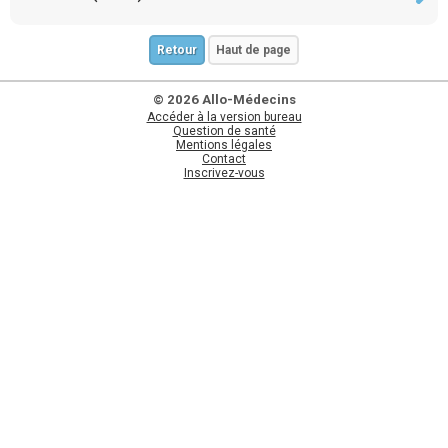
Retour
Haut de page
© 2026 Allo-Médecins
Accéder à la version bureau
Question de santé
Mentions légales
Contact
Inscrivez-vous