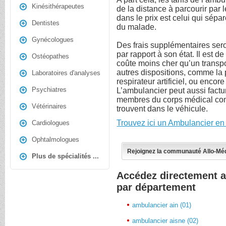
Kinésithérapeutes
de la distance à parcourir par l
dans le prix est celui qui sépar
Dentistes
du malade.
Gynécologues
Des frais supplémentaires ser
par rapport à son état. Il est d
Ostéopathes
coûte moins cher qu’un transp
autres dispositions, comme la
Laboratoires d'analyses
respirateur artificiel, ou enco
Psychiatres
L’ambulancier peut aussi factu
membres du corps médical comm
Vétérinaires
trouvent dans le véhicule.
Trouvez ici un Ambulancier en
Cardiologues
Ophtalmologues
Rejoignez la communauté Allo-Mé
Plus de spécialités ...
Accédez directement 
par département
ambulancier ain (01)
ambulancier aisne (02)