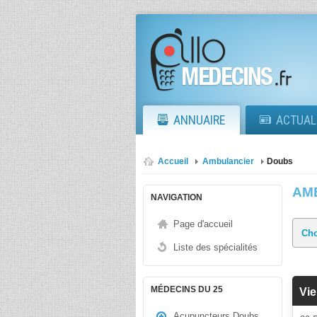
ANNUAIRE
ACTUAL
Accueil
Ambulancier
Doubs
AM
NAVIGATION
Page d'accueil
Liste des spécialités
MÉDECINS DU 25
Vie
Acupuncteurs Doubs