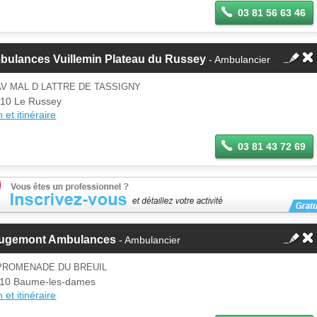
03 81 56 63 46
bulances Vuillemin Plateau du Russey
- Ambulancier
AV MAL D LATTRE DE TASSIGNY
10 Le Russey
 et itinéraire
03 81 43 72 69
ugemont Ambulances
- Ambulancier
 PROMENADE DU BREUIL
10 Baume-les-dames
 et itinéraire