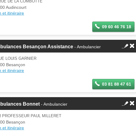
RUE DE LA COMBOTTE
00 Audincourt
 et itinéraire
09 60 46 76 18
bulances Besançon Assistance
- Ambulancier
UE LOUIS GARNIER
00 Besançon
 et itinéraire
03 81 88 47 61
bulances Bonnet
- Ambulancier
R PROFESSEUR PAUL MILLERET
00 Besançon
 et itinéraire