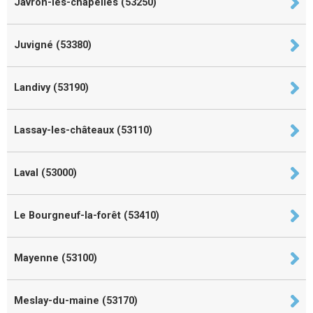
Javron-les-chapelles (53250)
Juvigné (53380)
Landivy (53190)
Lassay-les-châteaux (53110)
Laval (53000)
Le Bourgneuf-la-forêt (53410)
Mayenne (53100)
Meslay-du-maine (53170)