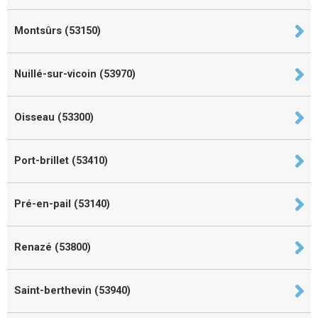
Montsûrs (53150)
Nuillé-sur-vicoin (53970)
Oisseau (53300)
Port-brillet (53410)
Pré-en-pail (53140)
Renazé (53800)
Saint-berthevin (53940)