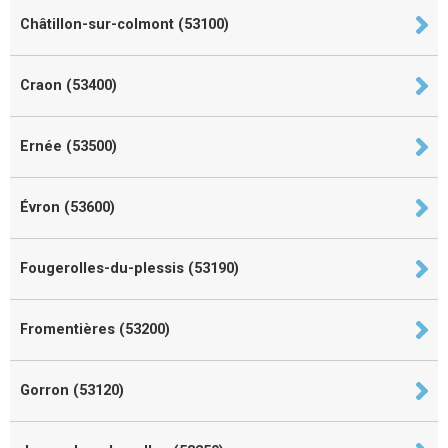
Châtillon-sur-colmont (53100)
Craon (53400)
Ernée (53500)
Évron (53600)
Fougerolles-du-plessis (53190)
Fromentières (53200)
Gorron (53120)