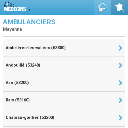
AMBULANCIERS
Mayenne
Ambrières-les-vallées (53300)
Andouillé (53240)
Azé (53200)
Bais (53160)
Château-gontier (53200)