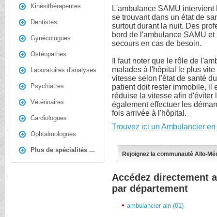
Kinésithérapeutes
L'ambulance SAMU intervient 
se trouvant dans un état de sa
Dentistes
surtout durant la nuit. Des pro
bord de l'ambulance SAMU et p
Gynécologues
secours en cas de besoin.
Ostéopathes
Il faut noter que le rôle de l'a
malades à l'hôpital le plus vite 
Laboratoires d'analyses
vitesse selon l'état de santé d
Psychiatres
patient doit rester immobile, i
réduise la vitesse afin d'évite
Vétérinaires
également effectuer les démar
fois arrivée à l'hôpital.
Cardiologues
Trouvez ici un Ambulancier en
Ophtalmologues
Plus de spécialités ...
Rejoignez la communauté Allo-Mé
Accédez directement 
par département
ambulancier ain (01)