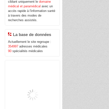
ciblant uniquement le
domaine
médical et paramédical
avec un
accès rapide à l'information santé
à travers des modes de
recherches assistés.
La base de données
Actuellement le site regroupe :
354997
adresses médicales
90
spécialités médicales