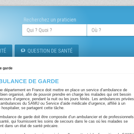
Recherchez un praticien
ITÉ
QUESTION DE SANTÉ
e garde
BULANCE DE GARDE
e département en France doit mettre en place un service d’ambulance de
 bien organisé, afin de pouvoir prendre en charge les malades qui ont besoin
secours d’urgence, pendant la nuit ou les jours fériés. Les ambulances privée
s ambulances du SAMU ou Service d’aide médicale d’urgence, affilié à un
 hospitalier, se partagent cette tâche.
mbulance de garde doit être composée d’un ambulancier et de professionnels
 santé, qui fournissent les soins de secours dans le cas où les malades se
ent dans un état de santé précaire.