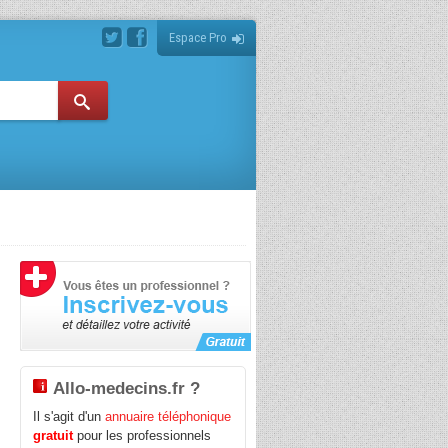
Espace Pro
s
Allo-medecins.fr ?
Il s'agit d'un
annuaire téléphonique
gratuit
pour les professionnels