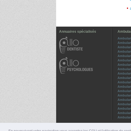
Annuaires spécialisés
Ambulan
Ambulan
Ambulan
Ambulan
Ambulan
Ambulan
Ambulan
Ambulan
Ambulan
Ambulan
Ambulanc
Ambulan
Ambulan
Ambulan
Ambulan
Ambulan
Ambulan
Ambulan
Ambulan
Ambulanc