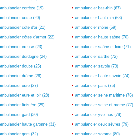
ambulancier corrèze (19)
ambulancier bas-rhin (67)
ambulancier corse (20)
ambulancier haut-rhin (68)
ambulancier côte d'or (21)
ambulancier rhône (69)
ambulancier côtes d'armor (22)
ambulancier haute saône (70)
ambulancier creuse (23)
ambulancier saône et loire (71)
ambulancier dordogne (24)
ambulancier sarthe (72)
ambulancier doubs (25)
ambulancier savoie (73)
ambulancier drôme (26)
ambulancier haute savoie (74)
ambulancier eure (27)
ambulancier paris (75)
ambulancier eure et loir (28)
ambulancier seine maritime (76)
ambulancier finistère (29)
ambulancier seine et marne (77)
ambulancier gard (30)
ambulancier yvelines (78)
ambulancier haute garonne (31)
ambulancier deux sèvres (79)
ambulancier gers (32)
ambulancier somme (80)