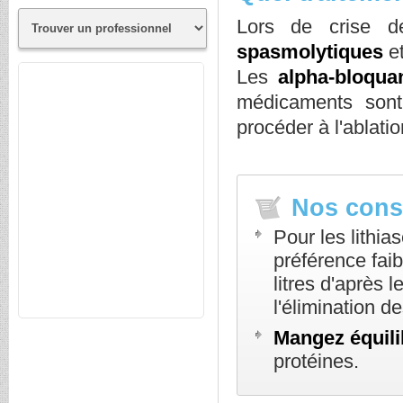
Lors de crise d
spasmolytiques
et
Les
alpha-bloqua
médicaments sont i
procéder à l'ablati
Nos cons
Pour les lithi
préférence faib
litres d'après 
l'élimination d
Mangez équili
protéines.