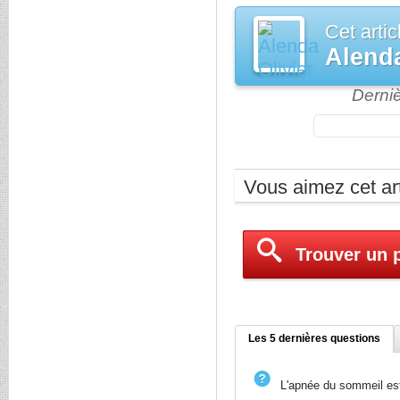
Cet artic
Alenda
Derni
Vous aimez cet art
Trouver un p
Les 5 dernières questions
L'apnée du sommeil est