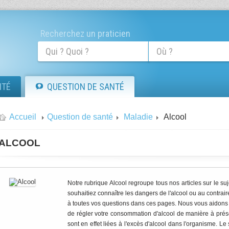
Recherchez un praticien
ITÉ
QUESTION DE SANTÉ
Accueil
Question de santé
Maladie
Alcool
ALCOOL
Notre rubrique Alcool regroupe tous nos articles sur le suj
souhaitiez connaître les dangers de l'alcool ou au contrair
à toutes vos questions dans ces pages. Nous vous aidons à
de régler votre consommation d'alcool de manière à prés
sont en effet liées à l'excès d'alcool dans l'organisme. 