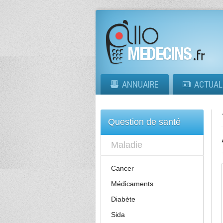
ANNUAIRE
ACTUAL
Question de santé
Maladie
Cancer
Médicaments
Diabète
Sida