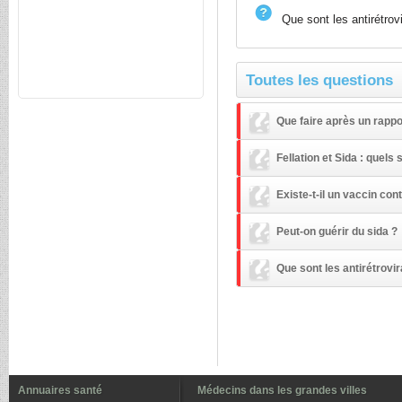
Que sont les antirétrov
Toutes les questions
Que faire après un rappo
Fellation et Sida : quels 
Existe-t-il un vaccin cont
Peut-on guérir du sida ?
Que sont les antirétrovi
Annuaires santé
Médecins dans les grandes villes