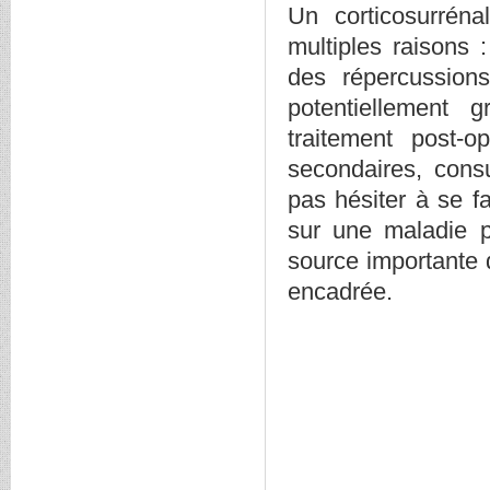
Un corticosurréna
multiples raisons 
des répercussions
potentiellement
traitement post-o
secondaires, consu
pas hésiter à se fa
sur une maladie pe
source importante 
encadrée.