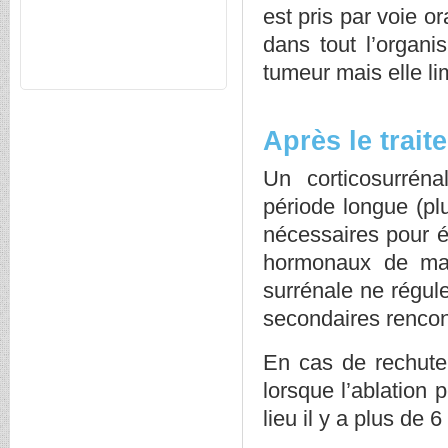
est pris par voie o
dans tout l’organi
tumeur mais elle li
Après le trait
Un corticosurréna
période longue (p
nécessaires pour é
hormonaux de man
surrénale ne régule 
secondaires rencont
En cas de rechute,
lorsque l’ablation 
lieu il y a plus de 6