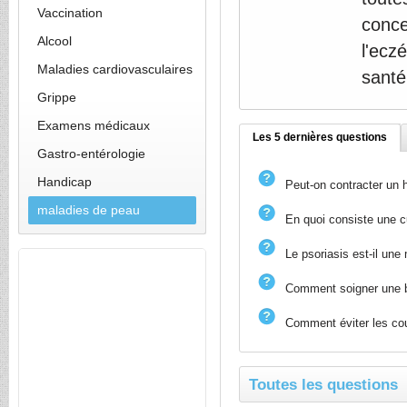
Vaccination
conce
Alcool
l'ecz
Maladies cardiovasculaires
santé
Grippe
Examens médicaux
Les 5 dernières questions
Gastro-entérologie
Handicap
Peut-on contracter un 
maladies de peau
En quoi consiste une c
Le psoriasis est-il une
Comment soigner une b
Comment éviter les cou
Toutes les questions