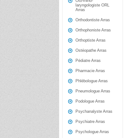
Oto-rhino-
laryngologiste ORL
Arras
Orthodontiste Arras
Orthophoniste Arras
Orthoptiste Arras
Ostéopathe Arras
Pédiatre Arras
Pharmacie Arras
Phlébologue Arras
Pneumologue Arras
Podologue Arras
Psychanalyste Arras
Psychiatre Arras
Psychologue Arras