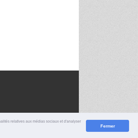
nalités relatives aux médias sociaux et d'analyser
Fermer
S
|
MENTIONS LÉGALES
|
CONTACT