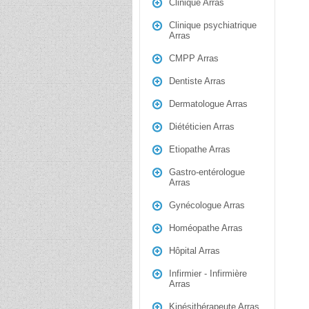
Clinique Arras
Clinique psychiatrique
Arras
CMPP Arras
Dentiste Arras
Dermatologue Arras
Diététicien Arras
Etiopathe Arras
Gastro-entérologue
Arras
Gynécologue Arras
Homéopathe Arras
Hôpital Arras
Infirmier - Infirmière
Arras
Kinésithérapeute Arras