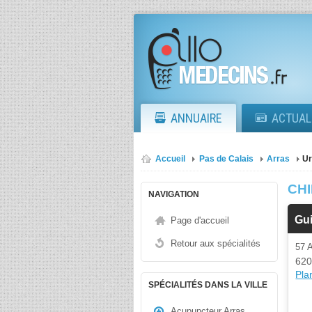
ANNUAIRE
ACTUAL
Accueil
Pas de Calais
Arras
Ur
CH
NAVIGATION
Gui
Page d'accueil
Retour aux spécialités
57 
620
Plan
SPÉCIALITÉS DANS LA VILLE
Acupuncteur Arras