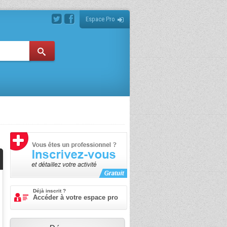
Espace Pro
Déjà inscrit ?
Accéder à votre espace pro