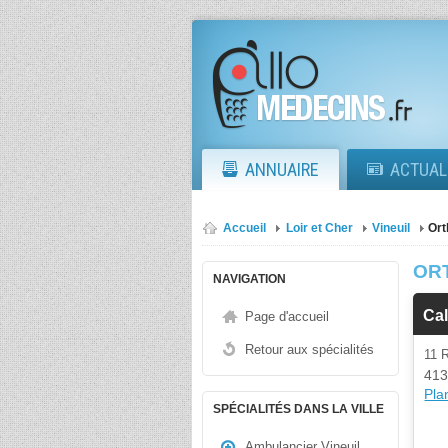
ANNUAIRE
ACTUAL
Accueil
Loir et Cher
Vineuil
Ort
OR
NAVIGATION
Cal
Page d'accueil
Retour aux spécialités
11 
413
Plan
SPÉCIALITÉS DANS LA VILLE
Ambulancier Vineuil