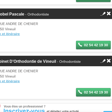
obel Pascale
- Orthodontiste
RUE ANDRE DE CHENIER
50 Vineuil
 et itinéraire
02 54 42 19 30
inet D'Orthodontie de Vineuil
- Orthodontiste
RUE ANDRE DE CHENIER
50 Vineuil
 et itinéraire
02 54 42 19 30