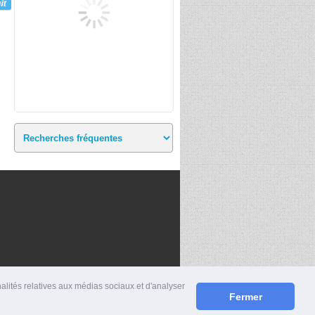
nalités relatives aux médias sociaux et d'analyser
Fermer
S
|
MENTIONS LÉGALES
|
CONTACT