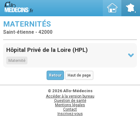
MATERNITÉS
Saint-étienne - 42000
Hôpital Privé de la Loire (HPL)
Maternité
Retour
Haut de page
© 2026 Allo-Médecins
Accéder à la version bureau
Question de santé
Mentions légales
Contact
Inscrivez-vous