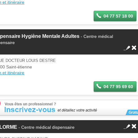
 et itinéraire
04 77 57 18 00
pensaire Hygiène Mentale Adultes
- Centre médical
pensaire
RUE DOCTEUR LOUIS DESTRE
00 Saint-étienne
 et itinéraire
04 77 95 69 60
LORME
- Centre médical dispensaire