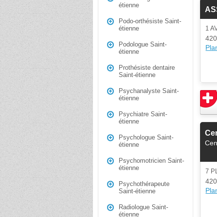
étienne
AS
Podo-orthésiste Saint-
1 
étienne
420
Podologue Saint-
Plan
étienne
Prothésiste dentaire
Saint-étienne
Psychanalyste Saint-
étienne
Psychiatre Saint-
étienne
Cen
Psychologue Saint-
Cen
étienne
Psychomotricien Saint-
étienne
7 P
420
Psychothérapeute
Plan
Saint-étienne
Radiologue Saint-
étienne