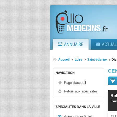
ANNUAIRE
ACTUAL
Accueil
Loire
Saint-étienne
Dis
CE
NAVIGATION
Page d'accueil
Retour aux spécialités
Rel
Cen
SPÉCIALITÉS DANS LA VILLE
11
Acupuncteur Saint-