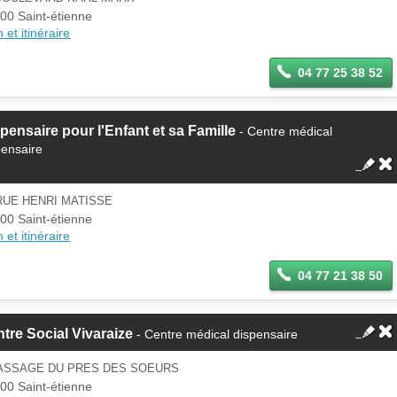
00 Saint-étienne
 et itinéraire
04 77 25 38 52
pensaire pour l'Enfant et sa Famille
- Centre médical
pensaire
RUE HENRI MATISSE
00 Saint-étienne
 et itinéraire
04 77 21 38 50
tre Social Vivaraize
- Centre médical dispensaire
PASSAGE DU PRES DES SOEURS
00 Saint-étienne