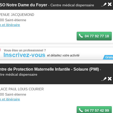
SO Notre Dame du Foyer
- Centre médical dispensaire
AVENUE JACQUEMOND
00 Saint-étienne
 et itinéraire
04 77 92 77 18
tre de Protection Maternelle Infantile - Solaure (PMI)
-
tre médical dispensaire
LACE PAUL LOUIS COURIER
00 Saint-étienne
 et itinéraire
04 77 57 42 99