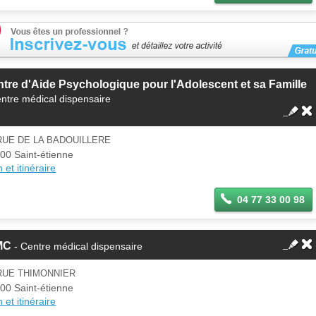
tre d'Aide Psychologique pour l'Adolescent et sa Famille
entre médical dispensaire
RUE DE LA BADOUILLERE
00 Saint-étienne
 et itinéraire
04 77 33 00 98
MC
- Centre médical dispensaire
RUE THIMONNIER
00 Saint-étienne
 et itinéraire