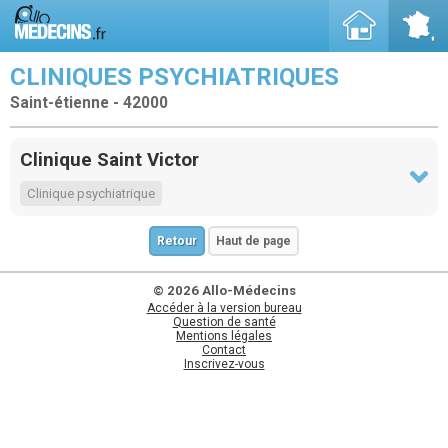
CLINIQUES PSYCHIATRIQUES
Saint-étienne - 42000
Clinique Saint Victor
Clinique psychiatrique
Retour
Haut de page
© 2026 Allo-Médecins
Accéder à la version bureau
Question de santé
Mentions légales
Contact
Inscrivez-vous