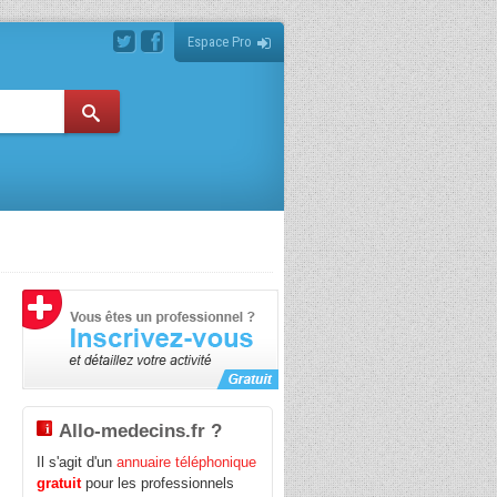
Espace Pro
.
Allo-medecins.fr ?
Il s'agit d'un
annuaire téléphonique
gratuit
pour les professionnels