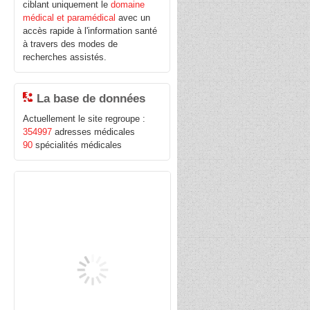
ciblant uniquement le
domaine
médical et paramédical
avec un
accès rapide à l'information santé
à travers des modes de
recherches assistés.
La base de données
Actuellement le site regroupe :
354997
adresses médicales
90
spécialités médicales