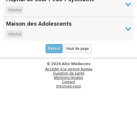
Hôpital
Maison des Adolescents
Hôpital
Retour
Haut de page
© 2026 Allo-Médecins
Accéder à la version bureau
Question de santé
Mentions légales
Contact
Inscrivez-vous