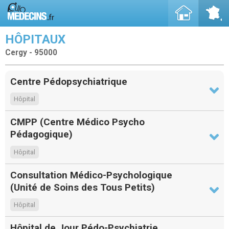
HÔPITAUX
Cergy - 95000
Centre Pédopsychiatrique
Hôpital
CMPP (Centre Médico Psycho
Pédagogique)
Hôpital
Consultation Médico-Psychologique
(Unité de Soins des Tous Petits)
Hôpital
Hôpital de Jour Pédo-Psychiatrie