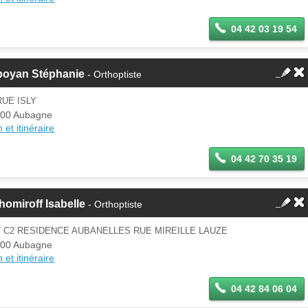
04 42 03 19 54
poyan Stéphanie
- Orthoptiste
RUE ISLY
00 Aubagne
 et itinéraire
04 42 70 35 19
homiroff Isabelle
- Orthoptiste
 C2 RESIDENCE AUBANELLES RUE MIREILLE LAUZE
00 Aubagne
 et itinéraire
04 42 84 06 04