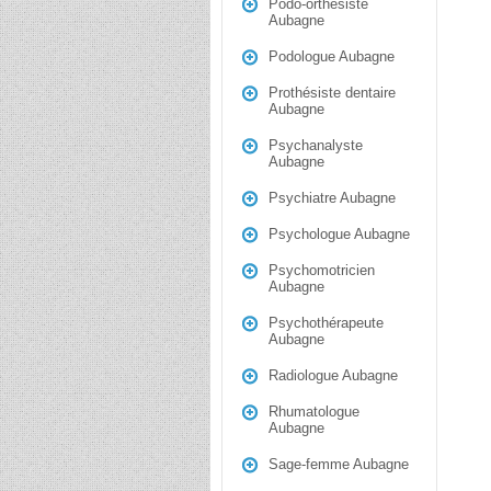
Podo-orthésiste
Aubagne
Podologue Aubagne
Prothésiste dentaire
Aubagne
Psychanalyste
Aubagne
Psychiatre Aubagne
Psychologue Aubagne
Psychomotricien
Aubagne
Psychothérapeute
Aubagne
Radiologue Aubagne
Rhumatologue
Aubagne
Sage-femme Aubagne