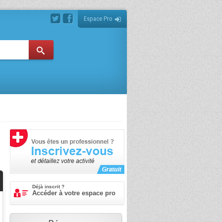
Espace Pro
Déjà inscrit ?
Accéder à votre espace pro