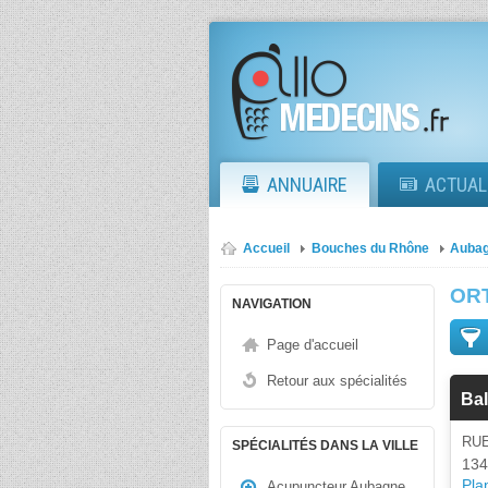
ANNUAIRE
ACTUAL
Accueil
Bouches du Rhône
Auba
OR
NAVIGATION
Page d'accueil
Retour aux spécialités
Ba
RU
SPÉCIALITÉS DANS LA VILLE
134
Plan
Acupuncteur Aubagne