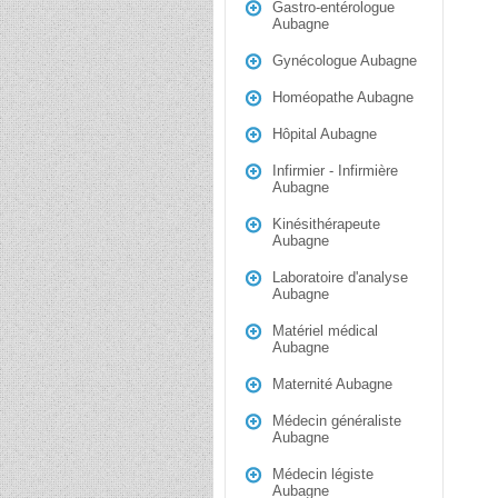
Gastro-entérologue
Aubagne
Gynécologue Aubagne
Homéopathe Aubagne
Hôpital Aubagne
Infirmier - Infirmière
Aubagne
Kinésithérapeute
Aubagne
Laboratoire d'analyse
Aubagne
Matériel médical
Aubagne
Maternité Aubagne
Médecin généraliste
Aubagne
Médecin légiste
Aubagne