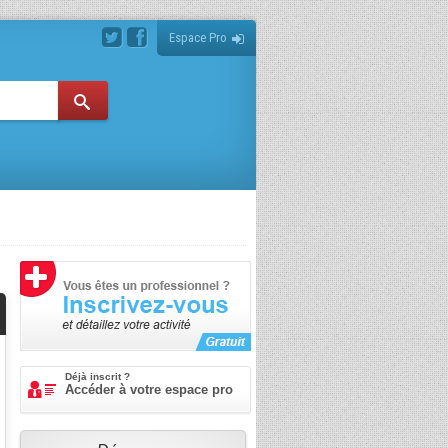
Espace Pro
Déjà inscrit ?
Accéder à votre espace pro