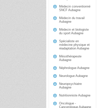
Médecin conventionné
SNCF Aubagne
Médecin du travail
Aubagne
Médecin et biologiste
du sport Aubagne
Spécialiste en
médecine physique et
réadaptation Aubagne
Mésothérapeute
Aubagne
Néphrologue Aubagne
Neurologue Aubagne
Neuropsychiatre
Aubagne
Nutritionniste Aubagne
Oncologue -
Cancerologue Aubagne