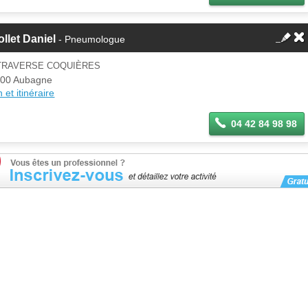
llet Daniel
- Pneumologue
 TRAVERSE COQUIÈRES
00 Aubagne
 et itinéraire
04 42 84 98 98