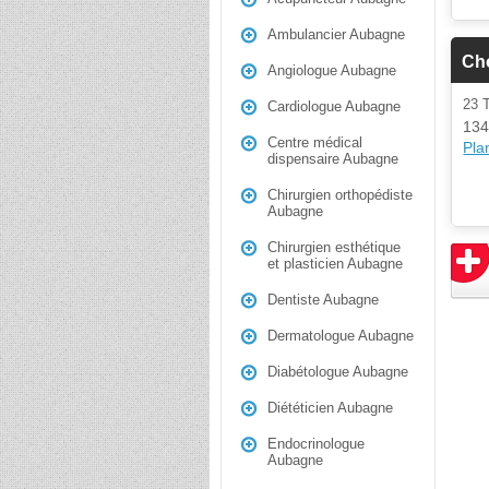
Ambulancier Aubagne
Cho
Angiologue Aubagne
23
Cardiologue Aubagne
134
Centre médical
Plan
dispensaire Aubagne
Chirurgien orthopédiste
Aubagne
Chirurgien esthétique
et plasticien Aubagne
Dentiste Aubagne
Dermatologue Aubagne
Diabétologue Aubagne
Diététicien Aubagne
Endocrinologue
Aubagne