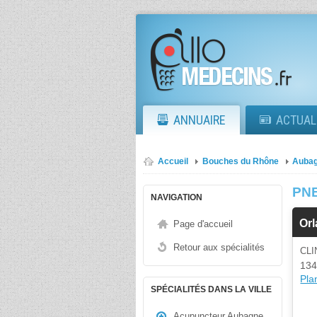
ANNUAIRE
ACTUAL
Accueil
Bouches du Rhône
Auba
PN
NAVIGATION
Orl
Page d'accueil
Retour aux spécialités
CL
134
Plan
SPÉCIALITÉS DANS LA VILLE
Acupuncteur Aubagne