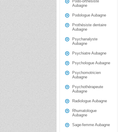
Podo-orthésiste
Aubagne
Podologue Aubagne
Prothésiste dentaire
Aubagne
Psychanalyste
Aubagne
Psychiatre Aubagne
Psychologue Aubagne
Psychomotricien
Aubagne
Psychothérapeute
Aubagne
Radiologue Aubagne
Rhumatologue
Aubagne
Sage-femme Aubagne