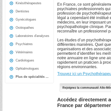
Kinésithérapeutes
En France, ce sont généraleme
psychiatres professionnels qui
Dentistes
profession de psychothérapeut
légal a cependant été institué 
Gynécologues
médecins, en leur imposant un
psychopathologie clinique. Par
Ostéopathes
reconnaître un professionnel pa
Laboratoires d'analyses
Les études d’un psychothérap
Psychiatres
différentes manières. Quel que 
organisations et des associat
Vétérinaires
permettent d’identifier les mei
notre annuaire en ligne une ai
Cardiologues
rapidement un praticien à prox
régions environnantes.
Ophtalmologues
Trouvez ici un Psychothérapeu
Plus de spécialités ...
Rejoignez la communauté Allo-Mé
Accédez directement 
France par départeme