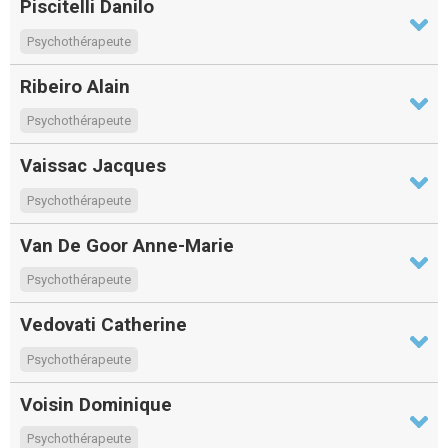
Piscitelli Danilo
Psychothérapeute
Ribeiro Alain
Psychothérapeute
Vaissac Jacques
Psychothérapeute
Van De Goor Anne-Marie
Psychothérapeute
Vedovati Catherine
Psychothérapeute
Voisin Dominique
Psychothérapeute