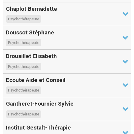
Chaplot Bernadette
Psychothérapeute
Doussot Stéphane
Psychothérapeute
Drouaillet Elisabeth
Psychothérapeute
Ecoute Aide et Conseil
Psychothérapeute
Gantheret-Fournier Sylvie
Psychothérapeute
Institut Gestalt-Thérapie