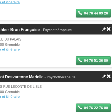
 et itinéraire
04 76 44 09 26
chker-Brun Françoise
- Psychothérapeute
UE DU PALAIS
00 Grenoble
 et itinéraire
04 76 51 36 80
ot Desvarenne Marielle
- Psychothérapeute
IS RUE LECONTE DE LISLE
00 Grenoble
 et itinéraire
04 76 22 76 00