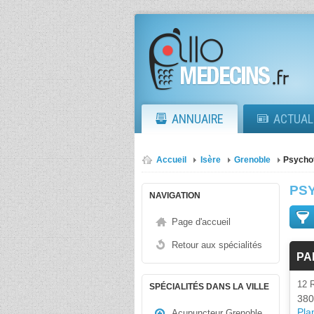
ANNUAIRE
ACTUAL
Accueil
Isère
Grenoble
Psycho
PS
NAVIGATION
Page d'accueil
Retour aux spécialités
PA
12 
SPÉCIALITÉS DANS LA VILLE
380
Plan
Acupuncteur Grenoble