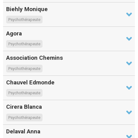
Biehly Monique
Psychothérapeute
Agora
Psychothérapeute
Association Chemins
Psychothérapeute
Chauvel Edmonde
Psychothérapeute
Cirera Blanca
Psychothérapeute
Delaval Anna