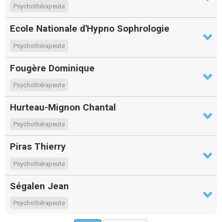
Psychothérapeute
Ecole Nationale d'Hypno Sophrologie
Psychothérapeute
Fougère Dominique
Psychothérapeute
Hurteau-Mignon Chantal
Psychothérapeute
Piras Thierry
Psychothérapeute
Ségalen Jean
Psychothérapeute