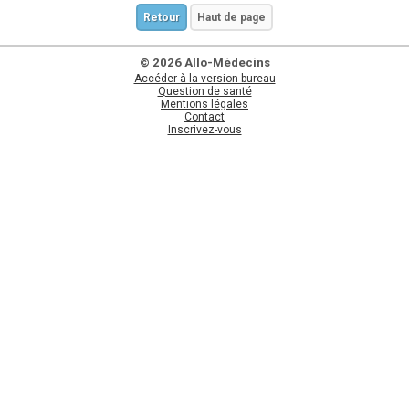
Retour
Haut de page
© 2026 Allo-Médecins
Accéder à la version bureau
Question de santé
Mentions légales
Contact
Inscrivez-vous