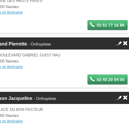
RUE DES HAUTS PAVES
00 Nantes
 et itinéraire
02 51 77 16 88
and Pierrette
- Orthoptiste
BOULEVARD GABRIEL GUIST HAU
00 Nantes
 et itinéraire
02 40 20 54 00
pon Jacqueline
- Orthoptiste
PLACE DU BON PASTEUR
00 Nantes
 et itinéraire