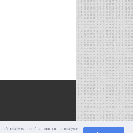
nalités relatives aux médias sociaux et d'analyser