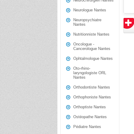
Neurochirurgien Nantes
Neurologue Nantes
Neuropsychiatre
Nantes
Nutritionniste Nantes
Oncologue -
Cancerologue Nantes
Ophtalmologue Nantes
Oto-rhino-
laryngologiste ORL
Nantes
Orthodontiste Nantes
Orthophoniste Nantes
Orthoptiste Nantes
Ostéopathe Nantes
Pédiatre Nantes