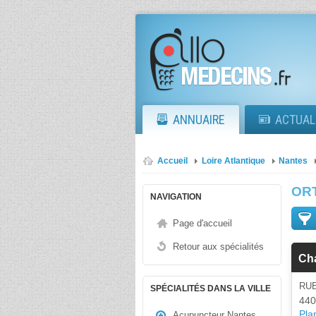
ANNUAIRE
ACTUAL
Accueil
Loire Atlantique
Nantes
OR
NAVIGATION
Page d'accueil
Retour aux spécialités
Cha
RU
SPÉCIALITÉS DANS LA VILLE
440
Plan
Acupuncteur Nantes