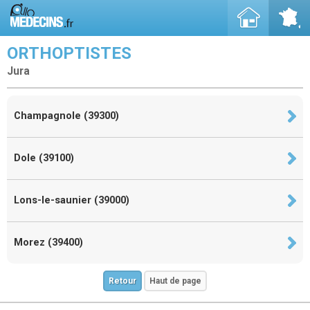
ORTHOPTISTES
Jura
Champagnole (39300)
Dole (39100)
Lons-le-saunier (39000)
Morez (39400)
Retour
Haut de page