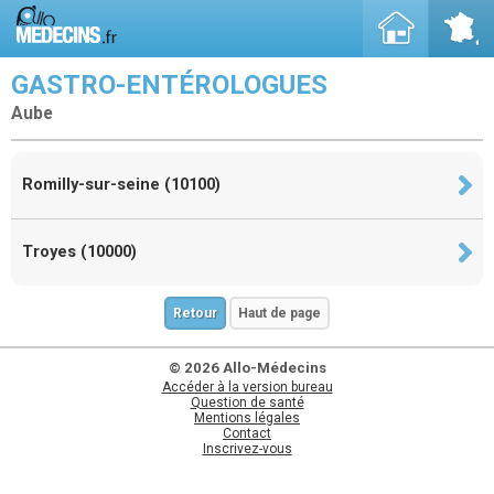
GASTRO-ENTÉROLOGUES
Aube
Romilly-sur-seine (10100)
Troyes (10000)
Retour
Haut de page
© 2026 Allo-Médecins
Accéder à la version bureau
Question de santé
Mentions légales
Contact
Inscrivez-vous