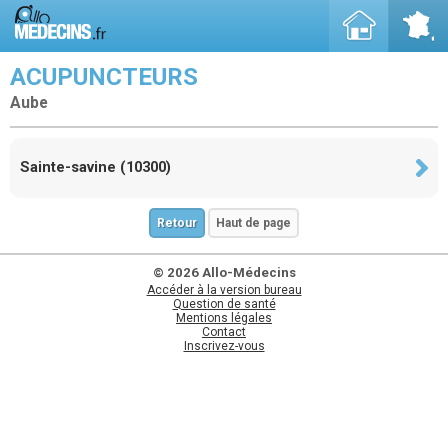
ACUPUNCTEURS
Aube
Sainte-savine (10300)
Retour
Haut de page
© 2026 Allo-Médecins
Accéder à la version bureau
Question de santé
Mentions légales
Contact
Inscrivez-vous