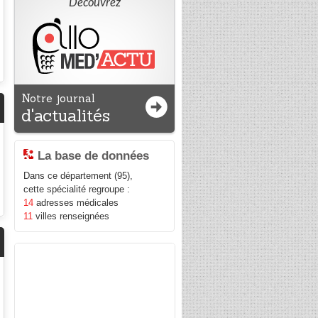
Découvrez
Notre journal
d'actualités
La base de données
Dans ce département (95),
cette spécialité regroupe :
14
adresses médicales
11
villes renseignées