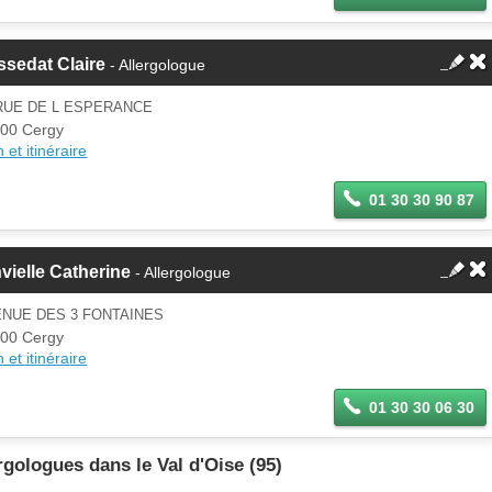
sedat Claire
- Allergologue
RUE DE L ESPERANCE
00 Cergy
 et itinéraire
01 30 30 90 87
vielle Catherine
- Allergologue
ENUE DES 3 FONTAINES
00 Cergy
 et itinéraire
01 30 30 06 30
rgologues dans le Val d'Oise (95)