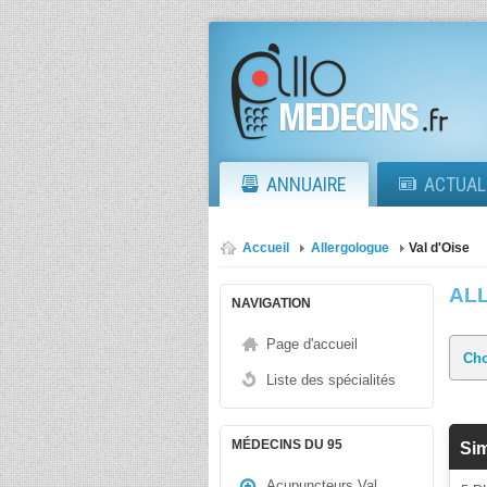
ANNUAIRE
ACTUAL
Accueil
Allergologue
Val d'Oise
AL
NAVIGATION
Page d'accueil
Liste des spécialités
MÉDECINS DU 95
Si
Acupuncteurs Val