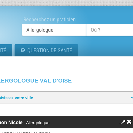
Recherchez un praticien
ITÉ
QUESTION DE SANTÉ
LERGOLOGUE VAL D'OISE
mon Nicole
- Allergologue