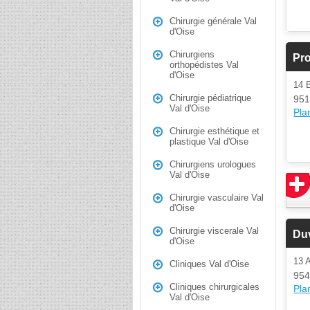
Chirurgie générale Val
d'Oise
Chirurgiens
Pr
orthopédistes Val
d'Oise
14
Chirurgie pédiatrique
951
Val d'Oise
Plan
Chirurgie esthétique et
plastique Val d'Oise
Chirurgiens urologues
Val d'Oise
Chirurgie vasculaire Val
d'Oise
Chirurgie viscerale Val
Duv
d'Oise
13 
Cliniques Val d'Oise
954
Cliniques chirurgicales
Plan
Val d'Oise