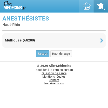
ANESTHÉSISTES
Haut-Rhin
Mulhouse (68200)
Retour
Haut de page
© 2026 Allo-Médecins
Accéder à la version bureau
Question de santé
Mentions légales
Contact
Inscrivez-vous