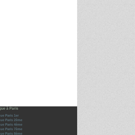
gue à Paris
ue Paris 1er
gue Paris 2ème
gue Paris 4ème
gue Paris 7ème
gue Paris 8ème