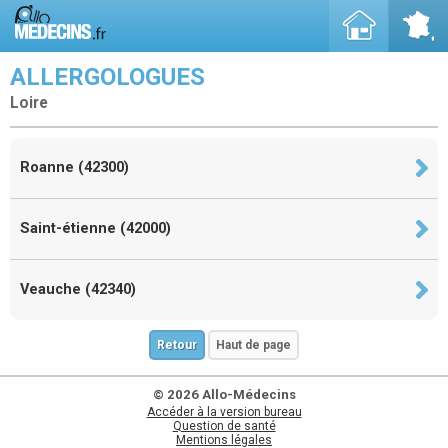
ALLERGOLOGUES
Loire
Roanne (42300)
Saint-étienne (42000)
Veauche (42340)
Retour
Haut de page
© 2026 Allo-Médecins
Accéder à la version bureau
Question de santé
Mentions légales