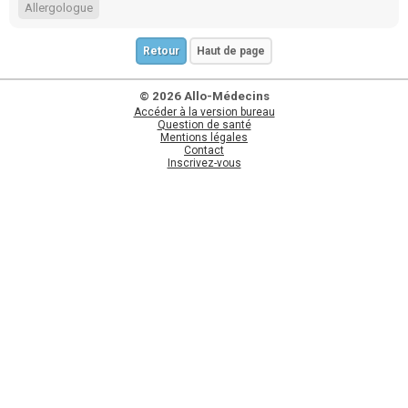
Allergologue
Retour
Haut de page
© 2026 Allo-Médecins
Accéder à la version bureau
Question de santé
Mentions légales
Contact
Inscrivez-vous