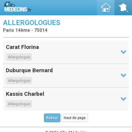
ALLERGOLOGUES
Paris 14ème - 75014
Carat Florina
Allergologue
Duburque Bernard
Allergologue
Kassis Charbel
Allergologue
Retour
Haut de page