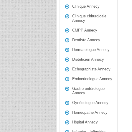
Clinique Annecy
Clinique chirurgicale
Annecy
CMPP Annecy
Dentiste Annecy
Dermatologue Annecy
Diététicien Annecy
Echographiste Annecy
Endocrinologue Annecy
Gastro-entérologue
Annecy
Gynécologue Annecy
Homéopathe Annecy
Hôpital Annecy
Infirmier - Infirmière