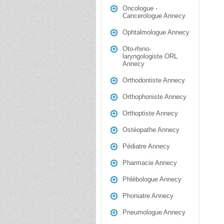
Oncologue -
Cancerologue Annecy
Ophtalmologue Annecy
Oto-rhino-
laryngologiste ORL
Annecy
Orthodontiste Annecy
Orthophoniste Annecy
Orthoptiste Annecy
Ostéopathe Annecy
Pédiatre Annecy
Pharmacie Annecy
Phlébologue Annecy
Phoniatre Annecy
Pneumologue Annecy