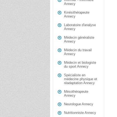
Annecy
Kinésithérapeute
Annecy
Laboratoire d'analyse
Annecy
Médecin généraliste
Annecy
Médecin du travail
Annecy
Médecin et biologiste
du sport Annecy
Spécialiste en
médecine physique et
réadaptation Annecy
Mésothérapeute
Annecy
Neurologue Annecy
Nutritionniste Annecy