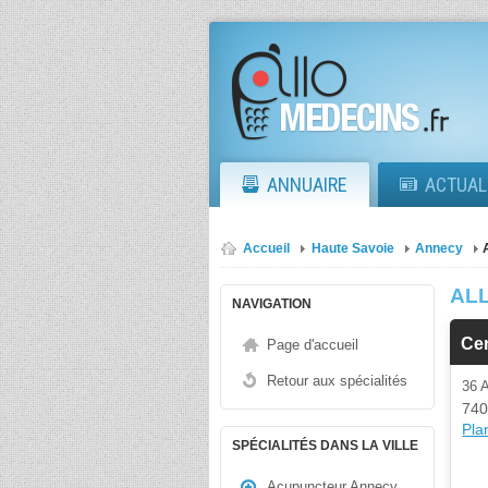
ANNUAIRE
ACTUAL
Accueil
Haute Savoie
Annecy
AL
NAVIGATION
Cer
Page d'accueil
Retour aux spécialités
36 
740
Plan
SPÉCIALITÉS DANS LA VILLE
Acupuncteur Annecy