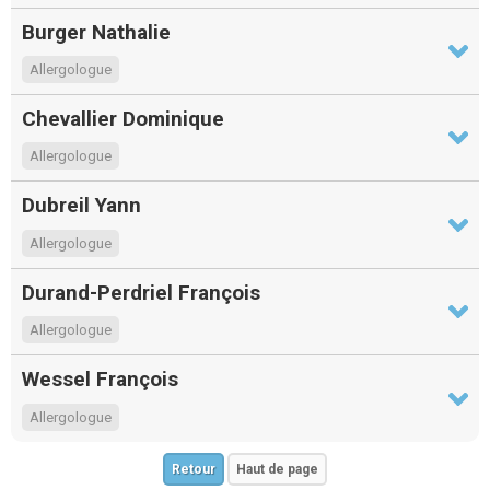
Burger Nathalie
Allergologue
Chevallier Dominique
Allergologue
Dubreil Yann
Allergologue
Durand-Perdriel François
Allergologue
Wessel François
Allergologue
Retour
Haut de page