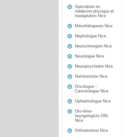
Spécialiste en
médecine physique et
réadaptation Nice
Mésothérapeute Nice
Néphrologue Nice
Neurochirurgien Nice
Neurologue Nice
Neuropsychiatre Nice
Nutritionniste Nice
Oncologue -
Cancerologue Nice
Ophtalmologue Nice
Oto-rhino-
laryngologiste ORL
Nice
Orthodontiste Nice