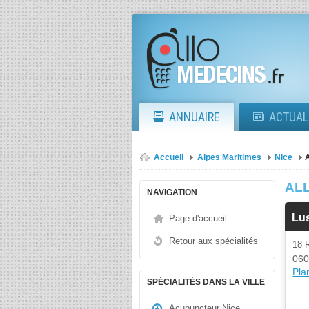
ANNUAIRE
ACTUAL
Accueil
Alpes Maritimes
Nice
A
AL
NAVIGATION
Lu
Page d'accueil
Retour aux spécialités
18 
060
Plan
SPÉCIALITÉS DANS LA VILLE
Acupuncteur Nice