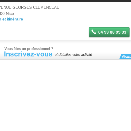
AVENUE GEORGES CLEMENCEAU
00 Nice
 et itinéraire
04 93 88 95 33