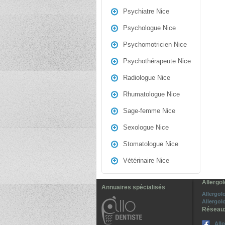
Psychiatre Nice
Psychologue Nice
Psychomotricien Nice
Psychothérapeute Nice
Radiologue Nice
Rhumatologue Nice
Sage-femme Nice
Sexologue Nice
Stomatologue Nice
Vétérinaire Nice
Allergo
Annuaires spécialisés
Allergo
Allergo
Réseau
All