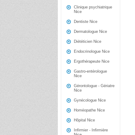
Clinique psychiatrique
Nice
Dentiste Nice
Dermatologue Nice
Diététicien Nice
Endocrinologue Nice
Ergothérapeute Nice
Gastro-entérologue
Nice
Gérontologue - Gériatre
Nice
Gynécologue Nice
Homéopathe Nice
Hôpital Nice
Infirmier - Infirmière
Nice