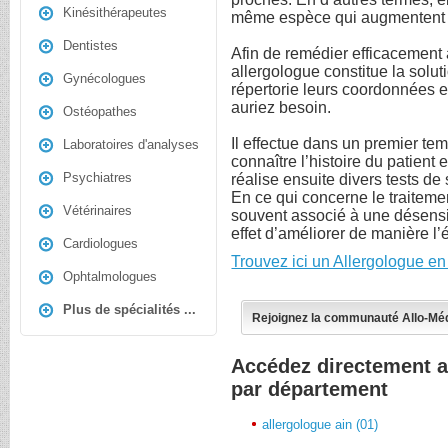
Kinésithérapeutes
même espèce qui augmentent l
Dentistes
Afin de remédier efficacement
allergologue constitue la solut
Gynécologues
répertorie leurs coordonnées 
auriez besoin.
Ostéopathes
Il effectue dans un premier te
Laboratoires d'analyses
connaître l’histoire du patient
Psychiatres
réalise ensuite divers tests de 
En ce qui concerne le traitement,
Vétérinaires
souvent associé à une désensib
effet d’améliorer de manière l’é
Cardiologues
Trouvez ici un Allergologue e
Ophtalmologues
Plus de spécialités ...
Rejoignez la communauté Allo-Mé
Accédez directement a
par département
allergologue ain (01)