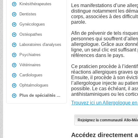
Kinésithérapeutes
Les manifestations d’une alle
distingue notamment les déman
Dentistes
corps, associées à des difficult
parole.
Gynécologues
Afin de prévenir de tels risques
Ostéopathes
personnes qui souffrent d’alle
allergologue. Grâce aux donné
Laboratoires d'analyses
ligne, un seul clic est suffisa
Psychiatres
références dans le pays.
Vétérinaires
Ce praticien procède à l’identi
réactions allergiques graves q
Cardiologues
Ensuite, il procède à son évict
l’allergologue injecte au patie
Ophtalmologues
possible. Le cas échéant, il as
antihistaminiques ou les cortic
Plus de spécialités ...
Trouvez ici un Allergologue e
Rejoignez la communauté Allo-Mé
Accédez directement a