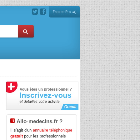
Espace Pro
s
Allo-medecins.fr ?
Il s'agit d'un
annuaire téléphonique
gratuit
pour les professionnels