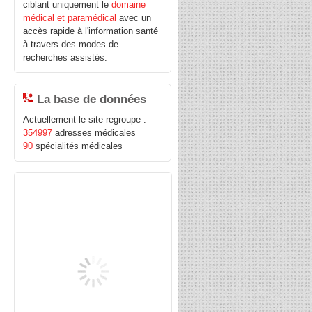
ciblant uniquement le
domaine
médical et paramédical
avec un
accès rapide à l'information santé
,
à travers des modes de
recherches assistés.
La base de données
Actuellement le site regroupe :
354997
adresses médicales
90
spécialités médicales