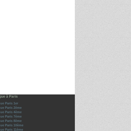
gue à Paris
ue Paris 1er
gue Paris 2ème
gue Paris 4ème
gue Paris 7ème
gue Paris 8ème
gue Paris 10ème
gue Paris 11ème