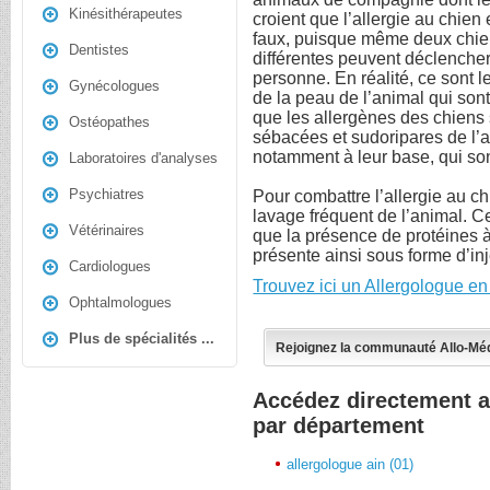
Kinésithérapeutes
croient que l’allergie au chien
faux, puisque même deux chie
Dentistes
différentes peuvent déclenche
personne. En réalité, ce sont 
Gynécologues
de la peau de l’animal qui sont
que les allergènes des chiens 
Ostéopathes
sébacées et sudoripares de l’an
notamment à leur base, qui sont
Laboratoires d'analyses
Psychiatres
Pour combattre l’allergie au ch
lavage fréquent de l’animal. C
Vétérinaires
que la présence de protéines à
présente ainsi sous forme d’inj
Cardiologues
Trouvez ici un Allergologue e
Ophtalmologues
Plus de spécialités ...
Rejoignez la communauté Allo-Mé
Accédez directement a
par département
allergologue ain (01)