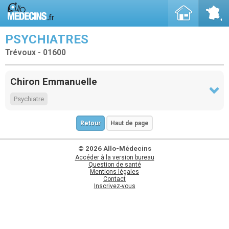
PSYCHIATRES
Trévoux - 01600
Chiron Emmanuelle
Psychiatre
Retour
Haut de page
© 2026 Allo-Médecins
Accéder à la version bureau
Question de santé
Mentions légales
Contact
Inscrivez-vous