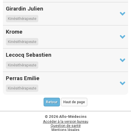
Girardin Julien
Kinésithérapeute
Krome
Kinésithérapeute
Lecocq Sebastien
Kinésithérapeute
Perras Emilie
Kinésithérapeute
Retour
Haut de page
© 2026 Allo-Médecins
Accéder à la version bureau
Question de santé
Mentions légales