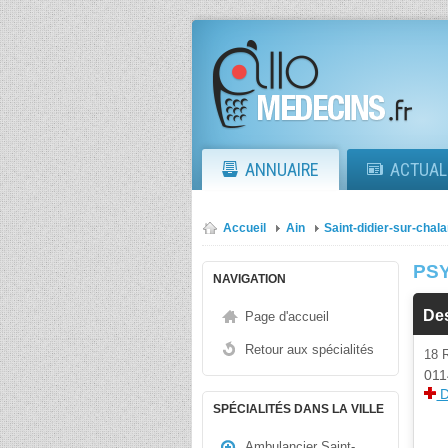
ANNUAIRE
ACTUAL
Accueil
Ain
Saint-didier-sur-chal
PS
NAVIGATION
De
Page d'accueil
Retour aux spécialités
18 
011
D
SPÉCIALITÉS DANS LA VILLE
Ambulancier Saint-