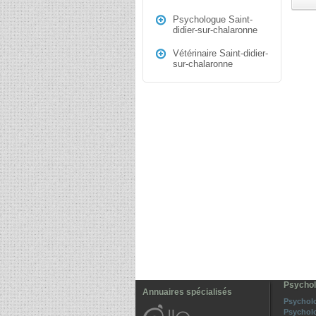
Psychologue Saint-
didier-sur-chalaronne
Vétérinaire Saint-didier-
sur-chalaronne
Psychol
Annuaires spécialisés
Psychol
Psychol