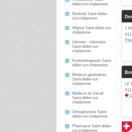
didier-sur-chalaronne
Dentiste Saint-didier-
De
sur-chalaronne
Hôpital Saint-didier-sur-
1 R
chalaronne
011
Plan
Infirmier - Infirmière
Saint-didier-sur-
chalaronne
Kinésithérapeute Saint-
didier-sur-chalaronne
Bo
Médecin généraliste
Saint-didier-sur-
chalaronne
LE
011
Médecin du travail
D
Saint-didier-sur-
chalaronne
Orthophoniste Saint-
didier-sur-chalaronne
Pharmacie Saint-didier-
sur-chalaronne