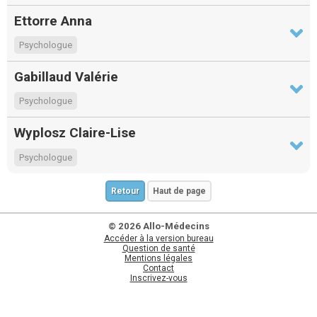
Ettorre Anna
Psychologue
Gabillaud Valérie
Psychologue
Wyplosz Claire-Lise
Psychologue
Retour
Haut de page
© 2026 Allo-Médecins
Accéder à la version bureau
Question de santé
Mentions légales
Contact
Inscrivez-vous